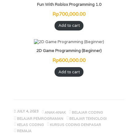
Fun With Roblox Programming 1.0
Rp
700,000.00
Add to cart
2D Game Programming (Beginner)
Rp
600,000.00
Add to cart
JULY 4, 2023
ANAK-ANAK
BELAJAR CODING
BELAJAR PEMROGRAMAN
BELAJAR TEKNOLOGI
KELAS CODING
KURSUS CODING DENPASAR
REMAJA