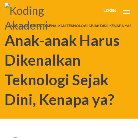
LOGIN
HOME
ARTICLE
ANAK-ANAK HARUS DIKENALKAN TEKNOLOGI SEJAK DINI, KENAPA YA?
Anak-anak Harus
Dikenalkan
Teknologi Sejak
Dini, Kenapa ya?