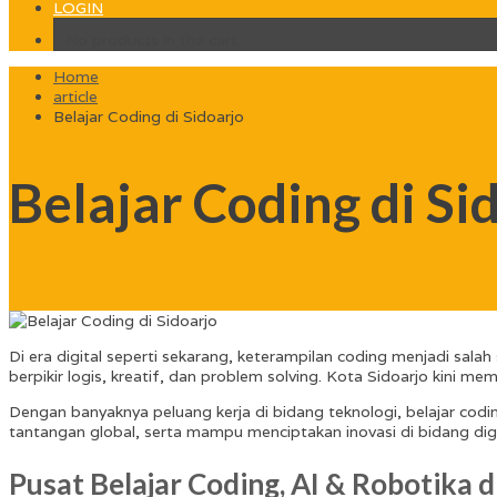
LOGIN
No products in the cart.
Home
article
Belajar Coding di Sidoarjo
Belajar Coding di Si
Di era digital seperti sekarang, keterampilan coding menjadi sa
berpikir logis, kreatif, dan problem solving. Kota Sidoarjo kini m
Dengan banyaknya peluang kerja di bidang teknologi, belajar codin
tantangan global, serta mampu menciptakan inovasi di bidang digi
Pusat Belajar Coding, AI & Robotika di