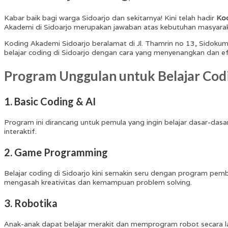
Kabar baik bagi warga Sidoarjo dan sekitarnya! Kini telah hadir
Kod
Akademi di Sidoarjo merupakan jawaban atas kebutuhan masyaraka
Koding Akademi Sidoarjo beralamat di Jl. Thamrin no 13, Sidokump
belajar coding di Sidoarjo dengan cara yang menyenangkan dan ef
Program Unggulan untuk Belajar Codi
1. Basic Coding & AI
Program ini dirancang untuk pemula yang ingin belajar dasar-da
interaktif.
2. Game Programming
Belajar coding di Sidoarjo kini semakin seru dengan program pem
mengasah kreativitas dan kemampuan problem solving.
3. Robotika
Anak-anak dapat belajar merakit dan memprogram robot secara la