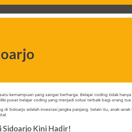
doarjo
lah satu kemampuan yang sangat berharga. Belajar coding tidak han
emiliki pusat belajar coding yang menjadi solusi terbaik bagi orang
g di Sidoarjo adalah investasi jangka panjang. Selain itu, anak-ana
tal.
 Sidoarjo Kini Hadir!