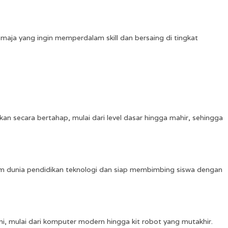
maja yang ingin memperdalam skill dan bersaing di tingkat
kan secara bertahap, mulai dari level dasar hingga mahir, sehingga
lam dunia pendidikan teknologi dan siap membimbing siswa dengan
ni, mulai dari komputer modern hingga kit robot yang mutakhir.