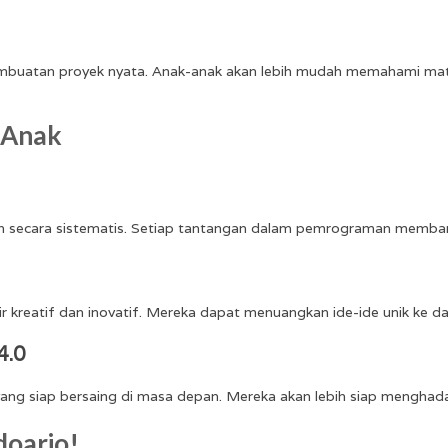
embuatan proyek nyata. Anak-anak akan lebih mudah memahami mater
 Anak
h secara sistematis. Setiap tantangan dalam pemrograman membantu
 kreatif dan inovatif. Mereka dapat menuangkan ide-ide unik ke dal
4.0
ang siap bersaing di masa depan. Mereka akan lebih siap menghadapi
doarjo!