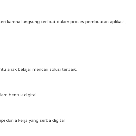
i karena langsung terlibat dalam proses pembuatan aplikasi,
 anak belajar mencari solusi terbaik.
am bentuk digital.
 dunia kerja yang serba digital.