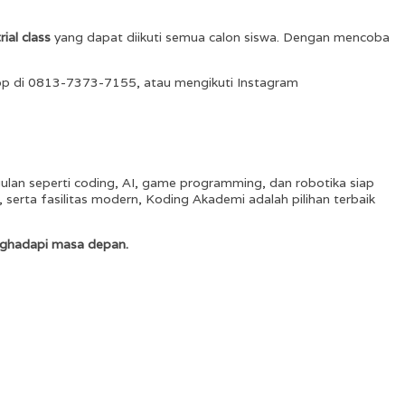
trial class
yang dapat diikuti semua calon siswa. Dengan mencoba
p di 0813-7373-7155, atau mengikuti Instagram
lan seperti coding, AI, game programming, dan robotika siap
erta fasilitas modern, Koding Akademi adalah pilihan terbaik
menghadapi masa depan.