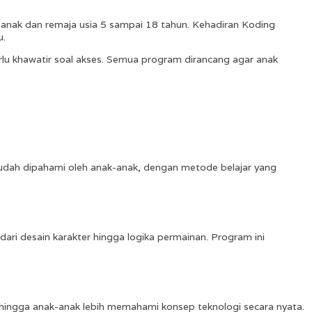
uk anak dan remaja usia 5 sampai 18 tahun. Kehadiran Koding
u.
erlu khawatir soal akses. Semua program dirancang agar anak
mudah dipahami oleh anak-anak, dengan metode belajar yang
ari desain karakter hingga logika permainan. Program ini
hingga anak-anak lebih memahami konsep teknologi secara nyata.