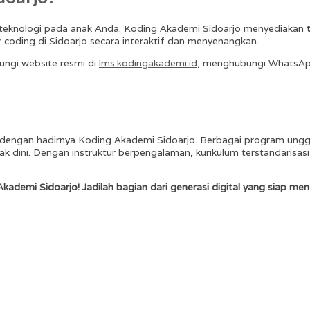
teknologi pada anak Anda. Koding Akademi Sidoarjo menyediakan
r coding di Sidoarjo secara interaktif dan menyenangkan.
ungi website resmi di
lms.kodingakademi.id
, menghubungi WhatsAp
 dengan hadirnya Koding Akademi Sidoarjo. Berbagai program unggu
i. Dengan instruktur berpengalaman, kurikulum terstandarisasi, s
 Akademi Sidoarjo! Jadilah bagian dari generasi digital yang siap 