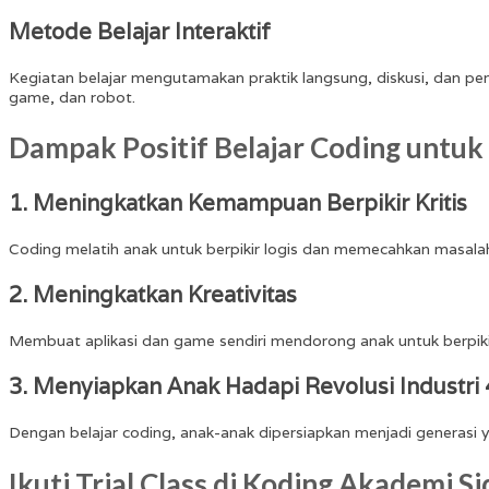
Metode Belajar Interaktif
Kegiatan belajar mengutamakan praktik langsung, diskusi, dan p
game, dan robot.
Dampak Positif Belajar Coding untuk
1. Meningkatkan Kemampuan Berpikir Kritis
Coding melatih anak untuk berpikir logis dan memecahkan masala
2. Meningkatkan Kreativitas
Membuat aplikasi dan game sendiri mendorong anak untuk berpikir
3. Menyiapkan Anak Hadapi Revolusi Industri 
Dengan belajar coding, anak-anak dipersiapkan menjadi generasi y
Ikuti Trial Class di Koding Akademi Si