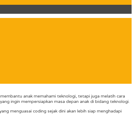
ya membantu anak memahami teknologi, tetapi juga melatih cara
 tua yang ingin mempersiapkan masa depan anak di bidang teknologi.
k yang menguasai coding sejak dini akan lebih siap menghadapi