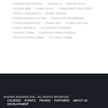
DESAIN RESPONSIVE
DESAIN UI
DESAIN UI UX
DESAIN WEB
FIGMA BASIC
FIGMA BEST PRACTICES
FIGMA COMMUNITY
FIGMA DESIGN
FIGMA DESIGN SYSTEM
FIGMA FOR BEGINNERS
FIGMA RESOURCES
FIGMA TIPS
FIGMA VECTOR
FIGMA WIDGETS
KOLABORASI DESAIN
KURSUS FIGMA
PANDUAN FIGMA PEMULA
PROTOTYPING FIGMA
TUTORIAL FIGMA
KODING AKADEMI 2021. ALL RIGHTS RESERVED.
COURSES
EVENTS
PROMO
PARTNERS
ABOUT US
DEVELOPMENT