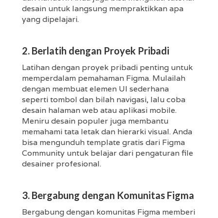
desain untuk langsung mempraktikkan apa
yang dipelajari.
2. Berlatih dengan Proyek Pribadi
Latihan dengan proyek pribadi penting untuk
memperdalam pemahaman Figma. Mulailah
dengan membuat elemen UI sederhana
seperti tombol dan bilah navigasi, lalu coba
desain halaman web atau aplikasi mobile.
Meniru desain populer juga membantu
memahami tata letak dan hierarki visual. Anda
bisa mengunduh template gratis dari Figma
Community untuk belajar dari pengaturan file
desainer profesional.
3. Bergabung dengan Komunitas Figma
Bergabung dengan komunitas Figma memberi