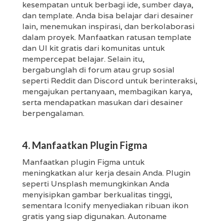
kesempatan untuk berbagi ide, sumber daya,
dan template. Anda bisa belajar dari desainer
lain, menemukan inspirasi, dan berkolaborasi
dalam proyek. Manfaatkan ratusan template
dan UI kit gratis dari komunitas untuk
mempercepat belajar. Selain itu,
bergabunglah di forum atau grup sosial
seperti Reddit dan Discord untuk berinteraksi,
mengajukan pertanyaan, membagikan karya,
serta mendapatkan masukan dari desainer
berpengalaman.
4. Manfaatkan Plugin Figma
Manfaatkan plugin Figma untuk
meningkatkan alur kerja desain Anda. Plugin
seperti Unsplash memungkinkan Anda
menyisipkan gambar berkualitas tinggi,
sementara Iconify menyediakan ribuan ikon
gratis yang siap digunakan. Autoname