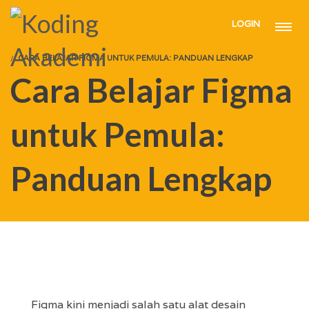
LOGIN
HOME
ARTICLE
CARA BELAJAR FIGMA UNTUK PEMULA: PANDUAN LENGKAP
Cara Belajar Figma
untuk Pemula:
Panduan Lengkap
Figma kini menjadi salah satu alat desain