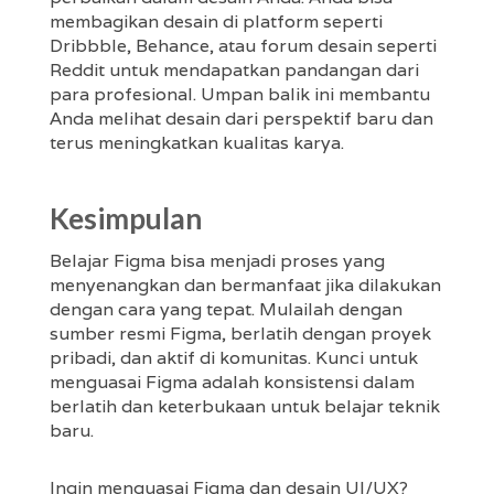
membagikan desain di platform seperti
Dribbble, Behance, atau forum desain seperti
Reddit untuk mendapatkan pandangan dari
para profesional. Umpan balik ini membantu
Anda melihat desain dari perspektif baru dan
terus meningkatkan kualitas karya.
Kesimpulan
Belajar Figma bisa menjadi proses yang
menyenangkan dan bermanfaat jika dilakukan
dengan cara yang tepat. Mulailah dengan
sumber resmi Figma, berlatih dengan proyek
pribadi, dan aktif di komunitas. Kunci untuk
menguasai Figma adalah konsistensi dalam
berlatih dan keterbukaan untuk belajar teknik
baru.
Ingin menguasai Figma dan desain UI/UX?