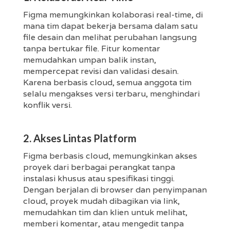
Figma memungkinkan kolaborasi real-time, di
mana tim dapat bekerja bersama dalam satu
file desain dan melihat perubahan langsung
tanpa bertukar file. Fitur komentar
memudahkan umpan balik instan,
mempercepat revisi dan validasi desain.
Karena berbasis cloud, semua anggota tim
selalu mengakses versi terbaru, menghindari
konflik versi.
2. Akses Lintas Platform
Figma berbasis cloud, memungkinkan akses
proyek dari berbagai perangkat tanpa
instalasi khusus atau spesifikasi tinggi.
Dengan berjalan di browser dan penyimpanan
cloud, proyek mudah dibagikan via link,
memudahkan tim dan klien untuk melihat,
memberi komentar, atau mengedit tanpa