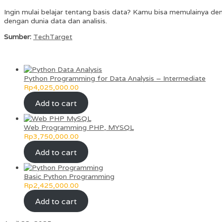
Ingin mulai belajar tentang basis data? Kamu bisa memulainya 
dengan dunia data dan analisis.
Sumber:
TechTarget
Python Programming for Data Analysis – Intermediate
Rp
4,025,000.00
Add to cart
Web Programming PHP, MYSQL
Rp
3,750,000.00
Add to cart
Basic Python Programming
Rp
2,425,000.00
Add to cart