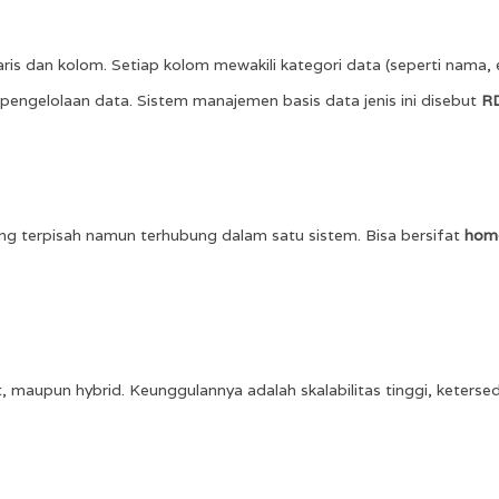
s dan kolom. Setiap kolom mewakili kategori data (seperti nama, emai
pengelolaan data. Sistem manajemen basis data jenis ini disebut
RD
ang terpisah namun terhubung dalam satu sistem. Bisa bersifat
hom
privat, maupun hybrid. Keunggulannya adalah skalabilitas tinggi, ke