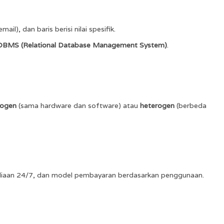
l), dan baris berisi nilai spesifik.
BMS (Relational Database Management System)
.
ogen
(sama hardware dan software) atau
heterogen
(berbeda
tersediaan 24/7, dan model pembayaran berdasarkan penggunaan.