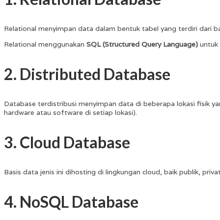
Relational menyimpan data dalam bentuk tabel yang terdiri dari bari
Relational menggunakan
SQL (Structured Query Language)
untuk 
2. Distributed Database
Database terdistribusi menyimpan data di beberapa lokasi fisik y
hardware atau software di setiap lokasi).
3. Cloud Database
Basis data jenis ini dihosting di lingkungan cloud, baik publik, 
4. NoSQL Database