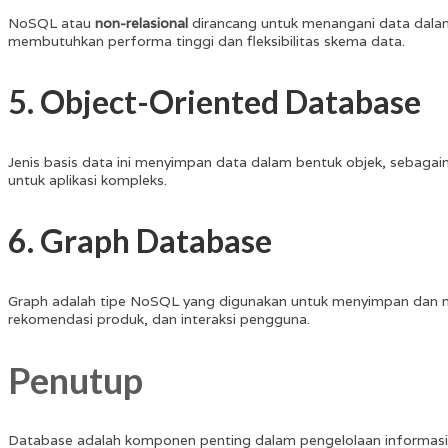
NoSQL atau
non-relasional
dirancang untuk menangani data dalam 
membutuhkan performa tinggi dan fleksibilitas skema data.
5. Object-Oriented Database
Jenis basis data ini menyimpan data dalam bentuk objek, sebaga
untuk aplikasi kompleks.
6. Graph Database
Graph adalah tipe NoSQL yang digunakan untuk menyimpan dan m
rekomendasi produk, dan interaksi pengguna.
Penutup
Database adalah komponen penting dalam pengelolaan informasi d