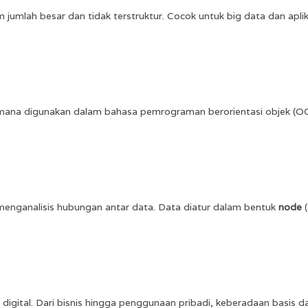
jumlah besar dan tidak terstruktur. Cocok untuk big data dan apli
imana digunakan dalam bahasa pemrograman berorientasi objek (OOP
enganalisis hubungan antar data. Data diatur dalam bentuk
node
(
igital. Dari bisnis hingga penggunaan pribadi, keberadaan basis