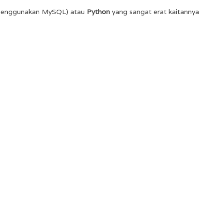
 menggunakan MySQL) atau
Python
yang sangat erat kaitannya