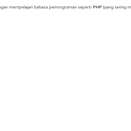
dengan mempelajari bahasa pemrograman seperti
PHP
(yang sering