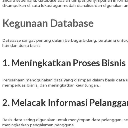
Secara sederhana, database adalah tempat penyimpanan informasi
dikumpulkan di satu lokasi agar mudah dianalisis dan digunakan 
Kegunaan Database
Database sangat penting dalam berbagai bidang, terutama untuk
hari dan dunia bisnis:
1. Meningkatkan Proses Bisnis
Perusahaan menggunakan data yang disimpan dalam basis data unt
memperluas bisnis, dan meningkatkan keuntungan.
2. Melacak Informasi Pelangga
Basis data sering digunakan untuk menyimpan data pelanggan, sep
meningkatkan pengalaman pengguna.