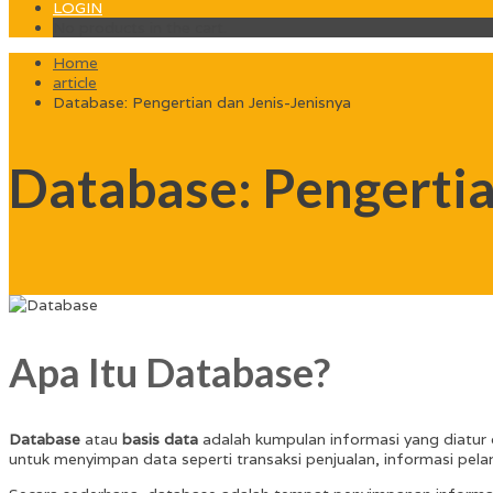
LOGIN
No products in the cart.
Home
article
Database: Pengertian dan Jenis-Jenisnya
Database: Pengertia
Apa Itu Database?
Database
atau
basis data
adalah kumpulan informasi yang diatur 
untuk menyimpan data seperti transaksi penjualan, informasi pel