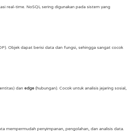
kasi real-time. NoSQL sering digunakan pada sistem yang
). Objek dapat berisi data dan fungsi, sehingga sangat cocok
entitas) dan
edge
(hubungan). Cocok untuk analisis jejaring sosial,
 data mempermudah penyimpanan, pengolahan, dan analisis data.