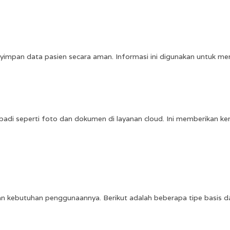
impan data pasien secara aman. Informasi ini digunakan untuk me
ribadi seperti foto dan dokumen di layanan cloud. Ini memberikan
dan kebutuhan penggunaannya. Berikut adalah beberapa tipe basis 