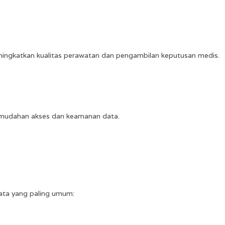
ningkatkan kualitas perawatan dan pengambilan keputusan medis.
 kemudahan akses dan keamanan data.
data yang paling umum: