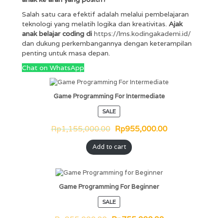
Salah satu cara efektif adalah melalui pembelajaran
teknologi yang melatih logika dan kreativitas.
Ajak
anak belajar coding di
https://lms.kodingakademi.id/
dan dukung perkembangannya dengan keterampilan
penting untuk masa depan.
Chat on WhatsApp
Game Programming For Intermediate
SALE
Rp
1,155,000.00
Rp
955,000.00
Add to cart
Game Programming For Beginner
SALE