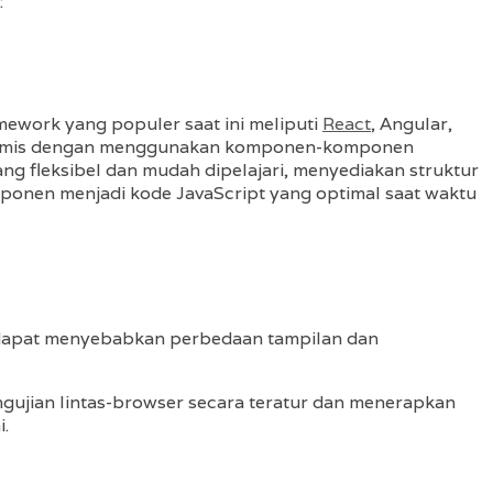
:
work yang populer saat ini meliputi
React
, Angular,
dinamis dengan menggunakan komponen-komponen
ang fleksibel dan mudah dipelajari, menyediakan struktur
mponen menjadi kode JavaScript yang optimal saat waktu
 dapat menyebabkan perbedaan tampilan dan
gujian lintas-browser secara teratur dan menerapkan
i.