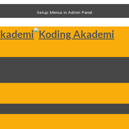
Setup Menus in Admin Panel