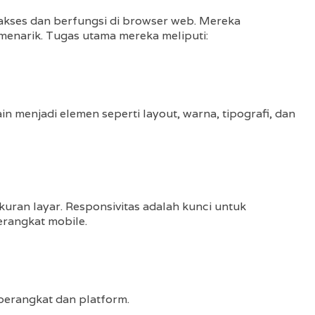
akses dan berfungsi di browser web. Mereka
narik. Tugas utama mereka meliputi:
n menjadi elemen seperti layout, warna, tipografi, dan
ran layar. Responsivitas adalah kunci untuk
erangkat mobile.
 perangkat dan platform.