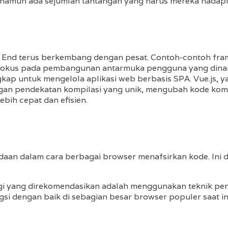
 namun ada sejumlah tantangan yang harus mereka hadapi
nd terus berkembang dengan pesat. Contoh-contoh frame
ook, fokus pada pembangunan antarmuka pengguna yang 
gkap untuk mengelola aplikasi web berbasis SPA. Vue.js, y
dengan pendekatan kompilasi yang unik, mengubah kode ko
bih cepat dan efisien.
aan dalam cara berbagai browser menafsirkan kode. Ini
egi yang direkomendasikan adalah menggunakan teknik pen
gsi dengan baik di sebagian besar browser populer saat in