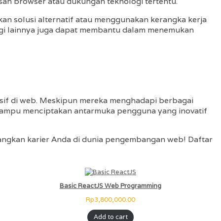
san browser atau dukungan teknologi tertentu.
an solusi alternatif atau menggunakan kerangka kerja
logi lainnya juga dapat membantu dalam menemukan
if di web. Meskipun mereka menghadapi berbagai
a mampu menciptakan antarmuka pengguna yang inovatif
ngkan karier Anda di dunia pengembangan web! Daftar
Basic ReactJS Web Programming
Rp
3,800,000.00
Add to cart