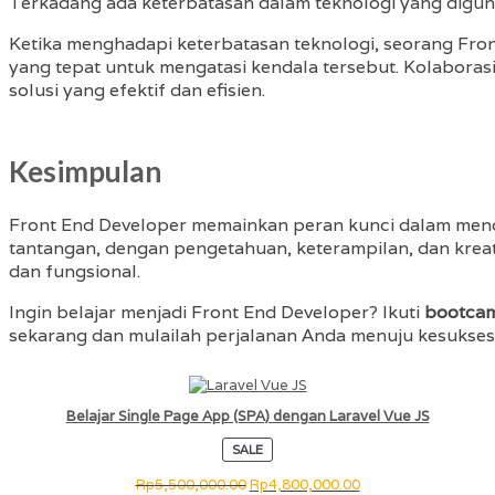
Terkadang ada keterbatasan dalam teknologi yang diguna
Ketika menghadapi keterbatasan teknologi, seorang Fron
yang tepat untuk mengatasi kendala tersebut. Kolabora
solusi yang efektif dan efisien.
Kesimpulan
Front End Developer memainkan peran kunci dalam men
tantangan, dengan pengetahuan, keterampilan, dan krea
dan fungsional.
Ingin belajar menjadi Front End Developer? Ikuti
bootcam
sekarang dan mulailah perjalanan Anda menuju kesukses
Belajar Single Page App (SPA) dengan Laravel Vue JS
PRODUCT
SALE
ON
SALE
Rp
5,500,000.00
Rp
4,800,000.00