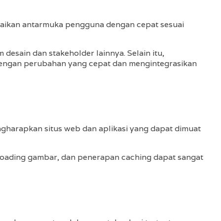
uaikan antarmuka pengguna dengan cepat sesuai
esain dan stakeholder lainnya. Selain itu,
dengan perubahan yang cepat dan mengintegrasikan
harapkan situs web dan aplikasi yang dapat dimuat
y loading gambar, dan penerapan caching dapat sangat