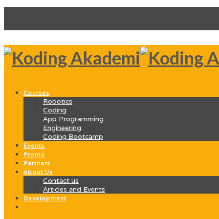
Courses
Robotics
Coding
App Programming
Engineering
Coding Bootcamp
Events
Promo
Partners
About Us
Contact us
Articles and Events
Development