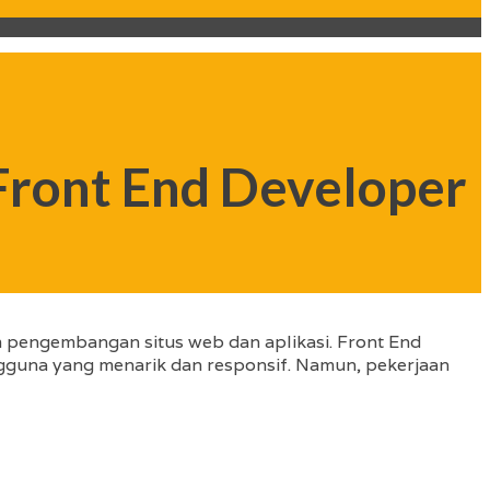
Front End Developer
 pengembangan situs web dan aplikasi. Front End
gguna yang menarik dan responsif. Namun, pekerjaan