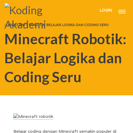
LOGIN
HOME
ARTICLE
MINECRAFT ROBOTIK: BELAJAR LOGIKA DAN CODING SERU
Minecraft Robotik:
Belajar Logika dan
Coding Seru
Belajar coding dengan Minecraft semakin populer di