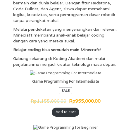
bermain dan dunia belajar. Dengan fitur Redstone,
Code Builder, dan Agent, siswa dapat memahami
logika, kreativitas, serta pemrograman dasar robotik
tanpa perangkat mahal.
Melalui pendekatan yang menyenangkan dan relevan,
Minecraft membantu anak-anak belajar coding
dengan cara yang mereka sukai.
Belajar coding bisa semudah main Minecraft!
Gabung sekarang di
Koding Akademi
dan mulai
perjalananmu menjadi kreator teknologi masa depan.
Game Programming For Intermediate
SALE
Rp
1,155,000.00
Rp
955,000.00
Add to cart