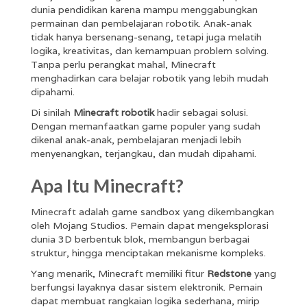
dunia pendidikan karena mampu menggabungkan
permainan dan pembelajaran robotik. Anak-anak
tidak hanya bersenang-senang, tetapi juga melatih
logika, kreativitas, dan kemampuan problem solving.
Tanpa perlu perangkat mahal, Minecraft
menghadirkan cara belajar robotik yang lebih mudah
dipahami.
Di sinilah
Minecraft robotik
hadir sebagai solusi.
Dengan memanfaatkan game populer yang sudah
dikenal anak-anak, pembelajaran menjadi lebih
menyenangkan, terjangkau, dan mudah dipahami.
Apa Itu Minecraft?
Minecraft
adalah game sandbox yang dikembangkan
oleh Mojang Studios. Pemain dapat mengeksplorasi
dunia 3D berbentuk blok, membangun berbagai
struktur, hingga menciptakan mekanisme kompleks.
Yang menarik, Minecraft memiliki fitur
Redstone
yang
berfungsi layaknya dasar sistem elektronik. Pemain
dapat membuat rangkaian logika sederhana, mirip