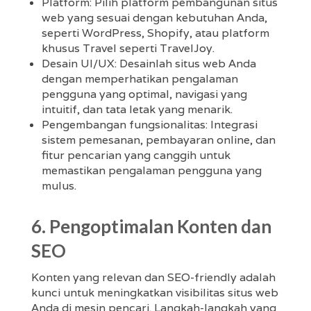
Platform: Pilih platform pembangunan situs
web yang sesuai dengan kebutuhan Anda,
seperti WordPress, Shopify, atau platform
khusus Travel seperti TravelJoy.
Desain UI/UX: Desainlah situs web Anda
dengan memperhatikan pengalaman
pengguna yang optimal, navigasi yang
intuitif, dan tata letak yang menarik.
Pengembangan fungsionalitas: Integrasi
sistem pemesanan, pembayaran online, dan
fitur pencarian yang canggih untuk
memastikan pengalaman pengguna yang
mulus.
6. Pengoptimalan Konten dan
SEO
Konten yang relevan dan SEO-friendly adalah
kunci untuk meningkatkan visibilitas situs web
Anda di mesin pencari. Langkah-langkah yang