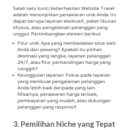
Salah satu kunci keberhasilan Website Travel
adalah menonjolkan penawaran unik Anda. Ini
dapat berupa layanan eksklusif, paket liburan
khusus, atau pengalaman pelanggan yang
unggul. Pertimbangkan elemen berikut:
Fitur unik: Apa yang membedakan situs web
Anda dari pesaing? Apakah itu pilihan
destinasi yang langka, layanan pelanggan
24/7, atau fitur perbandingan harga yang
canggih?
Keunggulan layanan: Fokus pada layanan
yang membuat pengalaman pelanggan
Anda lebih baik daripada yang lain.
Misalnya, penawaran harga terbaik,
pembayaran yang mudah, atau dukungan
pelanggan yang responsif.
3. Pemilihan Niche yang Tepat