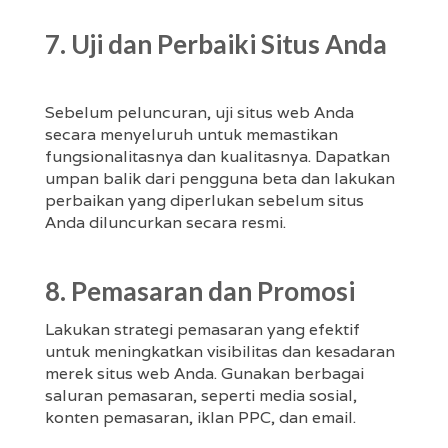
7. Uji dan Perbaiki Situs Anda
Sebelum peluncuran, uji situs web Anda
secara menyeluruh untuk memastikan
fungsionalitasnya dan kualitasnya. Dapatkan
umpan balik dari pengguna beta dan lakukan
perbaikan yang diperlukan sebelum situs
Anda diluncurkan secara resmi.
8. Pemasaran dan Promosi
Lakukan strategi pemasaran yang efektif
untuk meningkatkan visibilitas dan kesadaran
merek situs web Anda. Gunakan berbagai
saluran pemasaran, seperti media sosial,
konten pemasaran, iklan PPC, dan email.