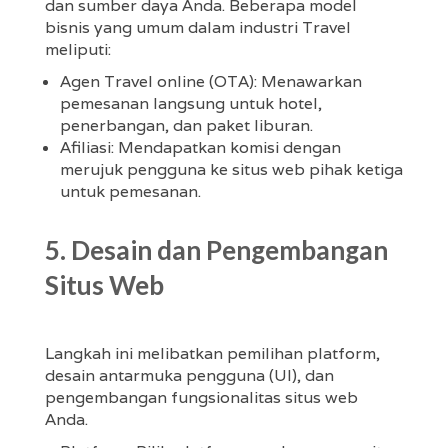
dan sumber daya Anda. Beberapa model
bisnis yang umum dalam industri Travel
meliputi:
Agen Travel online (OTA): Menawarkan
pemesanan langsung untuk hotel,
penerbangan, dan paket liburan.
Afiliasi: Mendapatkan komisi dengan
merujuk pengguna ke situs web pihak ketiga
untuk pemesanan.
5. Desain dan Pengembangan
Situs Web
Langkah ini melibatkan pemilihan platform,
desain antarmuka pengguna (UI), dan
pengembangan fungsionalitas situs web
Anda.