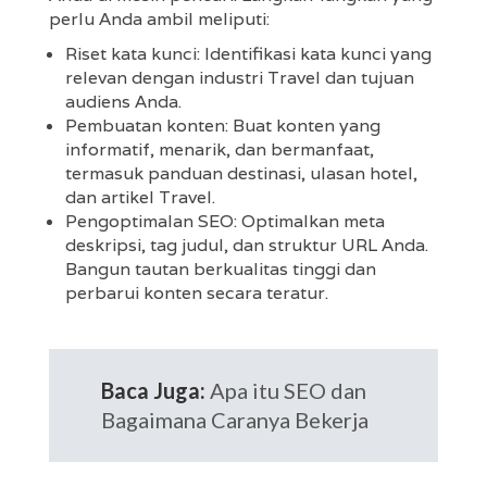
perlu Anda ambil meliputi:
Riset kata kunci: Identifikasi kata kunci yang
relevan dengan industri Travel dan tujuan
audiens Anda.
Pembuatan konten: Buat konten yang
informatif, menarik, dan bermanfaat,
termasuk panduan destinasi, ulasan hotel,
dan artikel Travel.
Pengoptimalan SEO: Optimalkan meta
deskripsi, tag judul, dan struktur URL Anda.
Bangun tautan berkualitas tinggi dan
perbarui konten secara teratur.
Baca Juga:
Apa itu SEO dan
Bagaimana Caranya Bekerja