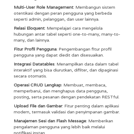
Multi-User Role Management
: Membangun sistem
otentikasi dengan peran pengguna yang berbeda
seperti admin, pelanggan, dan user lainnya.
Relasi Eloquent
: Mempelajari cara mengelola
hubungan antar tabel seperti one-to-many, many-to-
many, dan lainnya.
Fitur Profil Pengguna
: Pengembangan fitur profil
pengguna yang dapat diedit dan disesuaikan.
Integrasi Datatables
: Menampilkan data dalam tabel
interaktif yang bisa diurutkan, difilter, dan dipaginasi
secara otomatis.
Operasi CRUD Lengkap
: Membuat, membaca,
memperbarui, dan menghapus data pengguna,
posting, serta pesanan dengan pendekatan RESTful.
Upload File dan Gambar
: Fitur penting dalam aplikasi
modern, termasuk validasi dan penyimpanan gambar.
Manajemen Sesi dan Flash Message
: Memberikan
pengalaman pengguna yang lebih baik melalui
notifikasi instan.