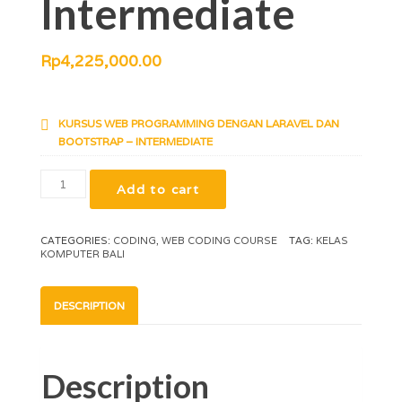
Intermediate
Rp
4,225,000.00
Courses Included
KURSUS WEB PROGRAMMING DENGAN LARAVEL DAN
BOOTSTRAP – INTERMEDIATE
Add to cart
CATEGORIES:
CODING
,
WEB CODING COURSE
TAG:
KELAS
KOMPUTER BALI
DESCRIPTION
Description