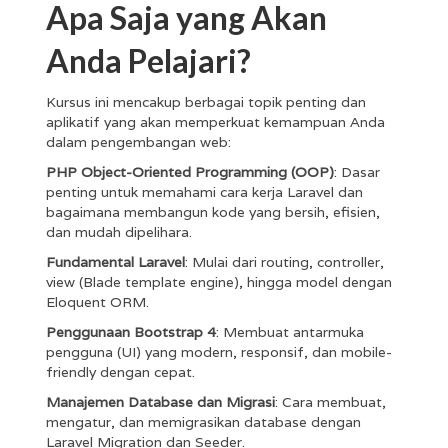
Apa Saja yang Akan
Anda Pelajari?
Kursus ini mencakup berbagai topik penting dan
aplikatif yang akan memperkuat kemampuan Anda
dalam pengembangan web:
PHP Object-Oriented Programming (OOP)
: Dasar
penting untuk memahami cara kerja Laravel dan
bagaimana membangun kode yang bersih, efisien,
dan mudah dipelihara.
Fundamental Laravel
: Mulai dari routing, controller,
view (Blade template engine), hingga model dengan
Eloquent ORM.
Penggunaan Bootstrap 4
: Membuat antarmuka
pengguna (UI) yang modern, responsif, dan mobile-
friendly dengan cepat.
Manajemen Database dan Migrasi
: Cara membuat,
mengatur, dan memigrasikan database dengan
Laravel Migration dan Seeder.