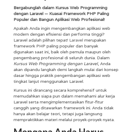
Bergabunglah dalam Kursus Web Programming
dengan Laravel — Kuasai Framework PHP Paling
Populer dan Bangun Aplikasi Web Profesional!
Apakah Anda ingin mengembangkan aplikasi web
modern dengan efisiensi dan performa tinggi?
Laravel adalah pilihan tepat!
Laravel
merupakan
framework PHP paling populer dan banyak
digunakan saat ini, baik oleh pemula maupun oleh
pengembang profesional di seluruh dunia. Dalam
Kursus Web Programming dengan Laravel
, Anda
akan dipandu langkah demi langkah mulai dari konsep
dasar hingga praktik pengembangan aplikasi web
tingkat lanjut menggunakan Laravel.
Kursus ini dirancang secara komprehensif untuk
memudahkan siapa pun dalam memahami alur kerja
Laravel serta mengimplementasikan fitur-fitur
canggih yang ditawarkan framework ini. Anda tidak
hanya akan belajar teori, tetapi juga langsung
mempraktikkan materi melalui proyek-proyek nyata.
Mengapa Anda Harus