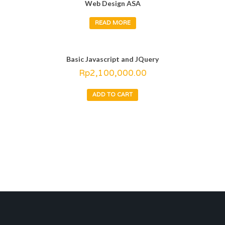
Web Design ASA
READ MORE
Basic Javascript and JQuery
Rp
2,100,000.00
ADD TO CART