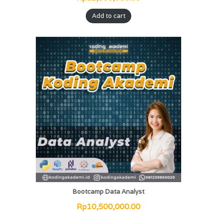
Add to cart
Bootcamp Data Analyst
Rp
10,500,000.00