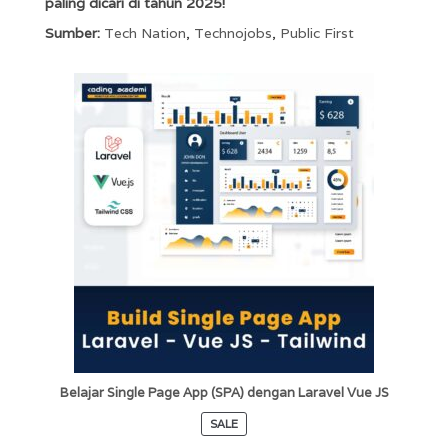
paling dicari di tahun 2025!
Sumber:
Tech Nation
,
Technojobs
,
Public First
Belajar Single Page App (SPA) dengan Laravel Vue JS
SALE