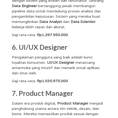
dengan sistem yang efisien dan terstruktur. Seorang
Data Engineer
bertanggung jawab membangun
pipeline data untuk mendukung proses analisis dan
pengambilan keputusan. Sistem yang mereka buat
memungkinkan
Data Analyst
dan
Data Scientist
bekerja lebih cepat dan akurat.
Gaji rata-rata:
Rp1.297.950.000
6. UI/UX Designer
Pengalaman pengguna yang baik adalah kunci
loyalitas konsumen.
UI/UX Designer
merancang
antarmuka yang intuitif dan menarik untuk aplikasi
dan situs web.
Gaji rata-rata:
Rp1.035.975.000
7. Product Manager
Dalam era produk digital,
Product Manager
menjadi
penghubung utama antara tim teknik, desain, dan
bisnis. Mereka memastikan produk sesuai dengan