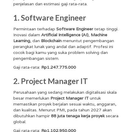
penjelasan dan estimasi gaji rata-rata.
1. Software Engineer
Permintaan terhadap
Software Engineer
tetap tinggi.
Inovasi dalam
Artificial Intelligence (AI)
,
Machine
Learning
, dan
Blockchain
menuntut pengembangan
perangkat lunak yang andal dan adaptif. Profesi ini
cocok bagi kamu yang suka problem solving dan
pengembangan sistem.
Gaji rata-rata:
Rp1.247.775.000
2. Project Manager IT
Perusahaan yang sedang melakukan digitalisasi skala
besar memerlukan
Project Manager IT
untuk
memastikan proyek berjalan sesuai waktu, anggaran,
dan kualitas. Menurut PMI, pada tahun 2027 akan
dibutuhkan hampir
88 juta tenaga kerja proyek
secara
global.
Gaji rata-rata:
Rp1.102.950.000