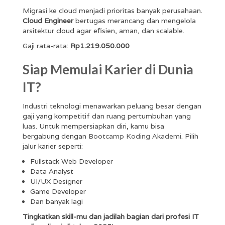
Migrasi ke cloud menjadi prioritas banyak perusahaan.
Cloud Engineer
bertugas merancang dan mengelola
arsitektur cloud agar efisien, aman, dan scalable.
Gaji rata-rata:
Rp1.219.050.000
Siap Memulai Karier di Dunia
IT?
Industri teknologi menawarkan peluang besar dengan
gaji yang kompetitif dan ruang pertumbuhan yang
luas. Untuk mempersiapkan diri, kamu bisa
bergabung dengan
Bootcamp Koding Akademi
. Pilih
jalur karier seperti:
Fullstack Web Developer
Data Analyst
UI/UX Designer
Game Developer
Dan banyak lagi
Tingkatkan skill-mu dan jadilah bagian dari profesi IT