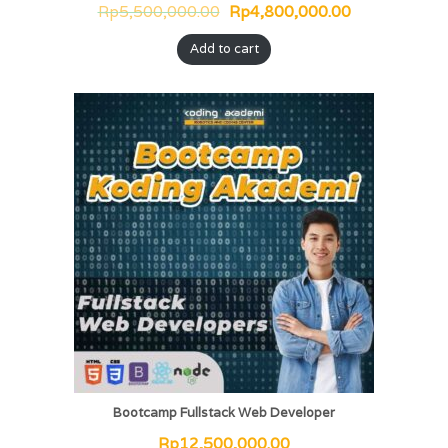
Rp
5,500,000.00
Rp
4,800,000.00
Add to cart
Bootcamp Fullstack Web Developer
Rp
12,500,000.00