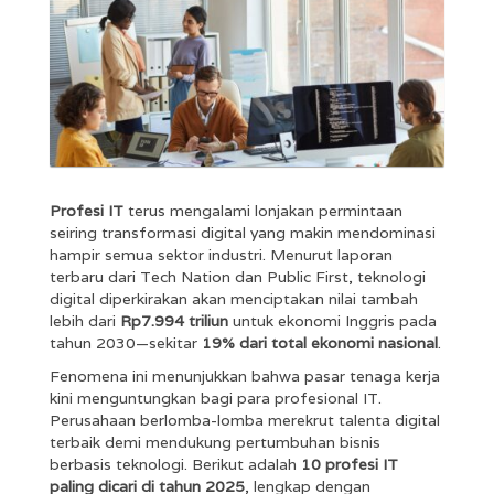
Profesi IT
terus mengalami lonjakan permintaan
seiring transformasi digital yang makin mendominasi
hampir semua sektor industri. Menurut laporan
terbaru dari Tech Nation dan Public First, teknologi
digital diperkirakan akan menciptakan nilai tambah
lebih dari
Rp7.994 triliun
untuk ekonomi Inggris pada
tahun 2030—sekitar
19% dari total ekonomi nasional
.
Fenomena ini menunjukkan bahwa pasar tenaga kerja
kini menguntungkan bagi para profesional IT.
Perusahaan berlomba-lomba merekrut talenta digital
terbaik demi mendukung pertumbuhan bisnis
berbasis teknologi. Berikut adalah
10 profesi IT
paling dicari di tahun 2025
, lengkap dengan