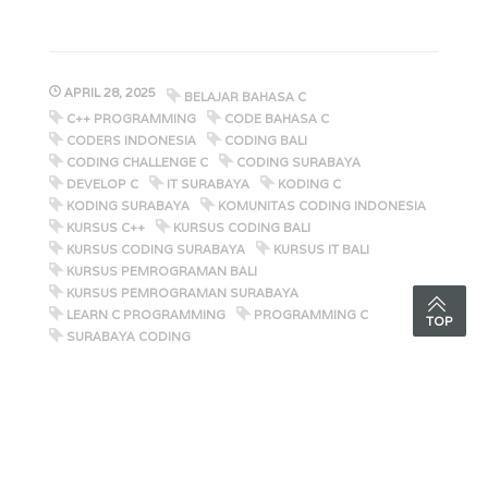
APRIL 28, 2025
BELAJAR BAHASA C
C++ PROGRAMMING
CODE BAHASA C
CODERS INDONESIA
CODING BALI
CODING CHALLENGE C
CODING SURABAYA
DEVELOP C
IT SURABAYA
KODING C
KODING SURABAYA
KOMUNITAS CODING INDONESIA
KURSUS C++
KURSUS CODING BALI
KURSUS CODING SURABAYA
KURSUS IT BALI
KURSUS PEMROGRAMAN BALI
KURSUS PEMROGRAMAN SURABAYA
LEARN C PROGRAMMING
PROGRAMMING C
TOP
SURABAYA CODING