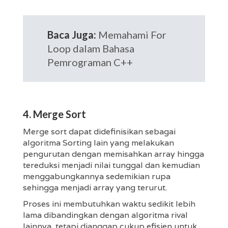
Baca Juga:
Memahami For
Loop dalam Bahasa
Pemrograman C++
4. Merge Sort
Merge sort dapat didefinisikan sebagai
algoritma Sorting lain yang melakukan
pengurutan dengan memisahkan array hingga
tereduksi menjadi nilai tunggal dan kemudian
menggabungkannya sedemikian rupa
sehingga menjadi array yang terurut.
Proses ini membutuhkan waktu sedikit lebih
lama dibandingkan dengan algoritma rival
lainnya, tetapi dianggap cukup efisien untuk