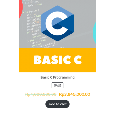
Basic C Programming
SALE
Rp
4,000,000.00
Rp
3,845,000.00
Add to cart