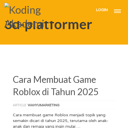
LOGIN
HOME
3D-PLATFORMER
3d-platformer
Cara Membuat Game
Roblox di Tahun 2025
ARTICLE
WAHYUMARKETING
Cara membuat game Roblox menjadi topik yang
semakin dicari di tahun 2025, terutama oleh anak-
anak dan remaja yang ingin mulai …