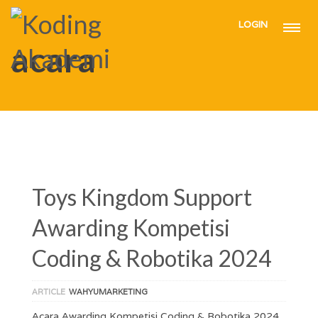
LOGIN
HOME
ACARA
acara
Toys Kingdom Support
Awarding Kompetisi
Coding & Robotika 2024
ARTICLE
WAHYUMARKETING
Acara Awarding Kompetisi Coding & Robotika 2024