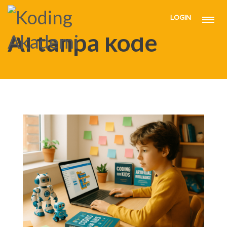
LOGIN
HOME
AI TANPA KODE
AI tanpa kode