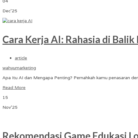
04
Dec'25
Cara Kerja AI: Rahasia di Bali
article
wahyumarketing
Apa Itu AI dan Mengapa Penting? Pernahkah kamu penasaran deng
Read More
15
Nov'25
Rekomendasi Game Edukasi Lok