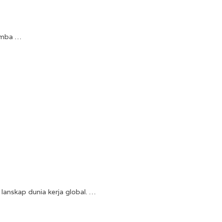
lomba …
lanskap dunia kerja global. …