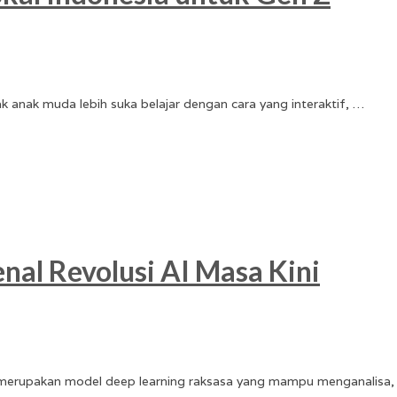
yak anak muda lebih suka belajar dengan cara yang interaktif, …
al Revolusi AI Masa Kini
merupakan model deep learning raksasa yang mampu menganalisa,