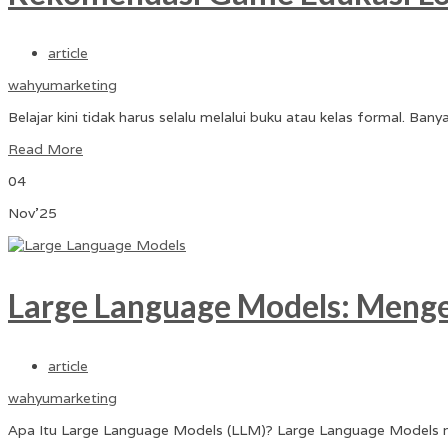
article
wahyumarketing
Belajar kini tidak harus selalu melalui buku atau kelas formal. Ban
Read More
04
Nov'25
Large Language Models: Mengen
article
wahyumarketing
Apa Itu Large Language Models (LLM)? Large Language Models 