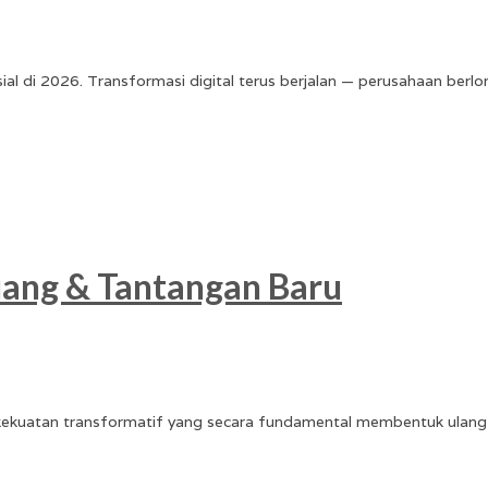
rusial di 2026. Transformasi digital terus berjalan — perusahaan ber
uang & Tantangan Baru
n kekuatan transformatif yang secara fundamental membentuk ulang 