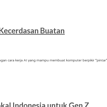
k Kecerdasan Buatan
an cara kerja AI yang mampu membuat komputer berpikir “pintar”
al Indonesia untuk Gen Z