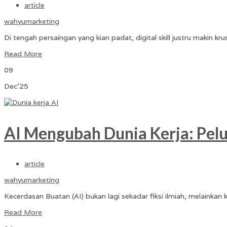
article
wahyumarketing
Di tengah persaingan yang kian padat, digital skill justru makin k
Read More
09
Dec'25
AI Mengubah Dunia Kerja: Pel
article
wahyumarketing
Kecerdasan Buatan (AI) bukan lagi sekadar fiksi ilmiah, melainka
Read More