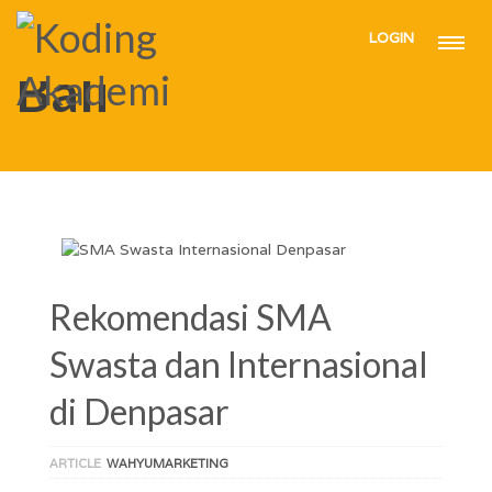
LOGIN
HOME
BALI
Bali
Rekomendasi SMA
Swasta dan Internasional
di Denpasar
ARTICLE
WAHYUMARKETING