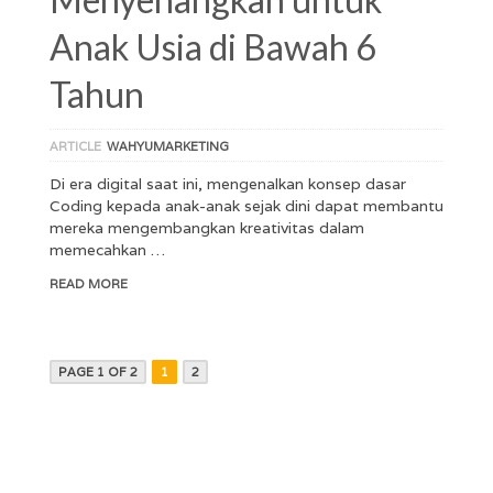
Anak Usia di Bawah 6
Tahun
ARTICLE
WAHYUMARKETING
Di era digital saat ini, mengenalkan konsep dasar
Coding kepada anak-anak sejak dini dapat membantu
mereka mengembangkan kreativitas dalam
memecahkan …
READ MORE
PAGE 1 OF 2
1
2