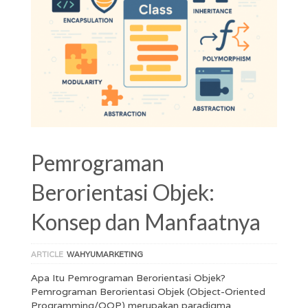
Pemrograman
Berorientasi Objek:
Konsep dan Manfaatnya
ARTICLE
WAHYUMARKETING
Apa Itu Pemrograman Berorientasi Objek?
Pemrograman Berorientasi Objek (Object-Oriented
Programming/OOP) merupakan paradigma