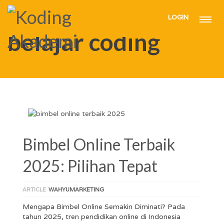
LOGIN
HOME
BELAJAR CODING
PAGE 5
belajar coding
Bimbel Online Terbaik
2025: Pilihan Tepat
ARTICLE
WAHYUMARKETING
Mengapa Bimbel Online Semakin Diminati? Pada
tahun 2025, tren pendidikan online di Indonesia