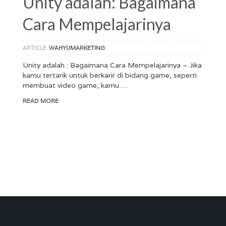
Unity adalah: Bagaimana
Cara Mempelajarinya
ARTICLE
WAHYUMARKETING
Unity adalah : Bagaimana Cara Mempelajarinya – Jika
kamu tertarik untuk berkarir di bidang game, seperti
membuat video game, kamu …
READ MORE