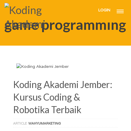
LOGIN
HOME
GAME PROGRAMMING
game programming
Koding Akademi Jember:
Kursus Coding &
Robotika Terbaik
ARTICLE
WAHYUMARKETING