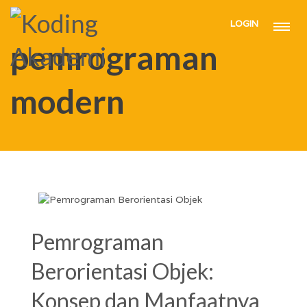
LOGIN
HOME
PEMROGRAMAN MODERN
pemrograman
modern
Pemrograman
Berorientasi Objek:
Konsep dan Manfaatnya