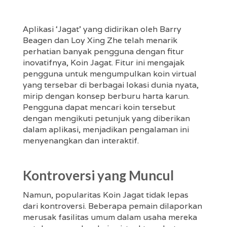
Aplikasi ‘Jagat’ yang didirikan oleh Barry
Beagen dan Loy Xing Zhe telah menarik
perhatian banyak pengguna dengan fitur
inovatifnya, Koin Jagat. Fitur ini mengajak
pengguna untuk mengumpulkan koin virtual
yang tersebar di berbagai lokasi dunia nyata,
mirip dengan konsep berburu harta karun.
Pengguna dapat mencari koin tersebut
dengan mengikuti petunjuk yang diberikan
dalam aplikasi, menjadikan pengalaman ini
menyenangkan dan interaktif.
Kontroversi yang Muncul
Namun, popularitas Koin Jagat tidak lepas
dari kontroversi. Beberapa pemain dilaporkan
merusak fasilitas umum dalam usaha mereka