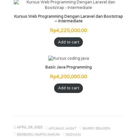
Kursus Web Programming Dengan Laravel dan Bootstrap
– Intermediate
Rp
4,225,000.00
Add to cart
Basic Java Programming
Rp
4,200,000.00
Add to cart
APRIL 28, 2025
APLIKASI JAGAT
BARRY BEAGEN
BERBURU HARTA KARUN
INOVASI