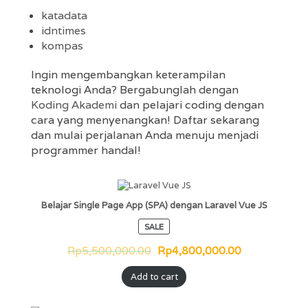
katadata
idntimes
kompas
Ingin mengembangkan keterampilan
teknologi Anda? Bergabunglah dengan
Koding Akademi
dan pelajari coding dengan
cara yang menyenangkan! Daftar sekarang
dan mulai perjalanan Anda menuju menjadi
programmer handal!
Belajar Single Page App (SPA) dengan Laravel Vue JS
SALE
Rp
5,500,000.00
Rp
4,800,000.00
Add to cart