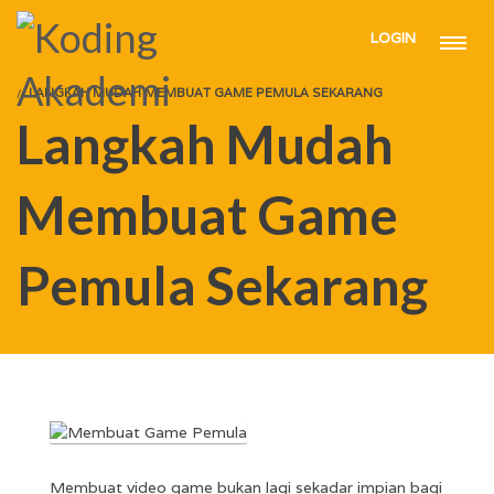
LOGIN
HOME
ARTICLE
LANGKAH MUDAH MEMBUAT GAME PEMULA SEKARANG
Langkah Mudah
Membuat Game
Pemula Sekarang
Membuat video game bukan lagi sekadar impian bagi