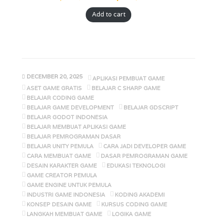
Add to cart
DECEMBER 20, 2025
APLIKASI PEMBUAT GAME
ASET GAME GRATIS
BELAJAR C SHARP GAME
BELAJAR CODING GAME
BELAJAR GAME DEVELOPMENT
BELAJAR GDSCRIPT
BELAJAR GODOT INDONESIA
BELAJAR MEMBUAT APLIKASI GAME
BELAJAR PEMROGRAMAN DASAR
BELAJAR UNITY PEMULA
CARA JADI DEVELOPER GAME
CARA MEMBUAT GAME
DASAR PEMROGRAMAN GAME
DESAIN KARAKTER GAME
EDUKASI TEKNOLOGI
GAME CREATOR PEMULA
GAME ENGINE UNTUK PEMULA
INDUSTRI GAME INDONESIA
KODING AKADEMI
KONSEP DESAIN GAME
KURSUS CODING GAME
LANGKAH MEMBUAT GAME
LOGIKA GAME