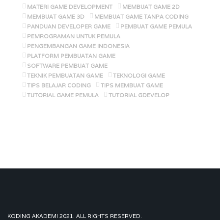
MATERI GAME DEVELOPMENT
MEMBUAT GAME 2D
MEMBUAT GAME 3D
MEMBUAT GAME TANPA CODING
PANDUAN DEVELOPER GAME
PEMBUAT GAME PEMULA
PEMROGRAMAN UNTUK PEMULA
PENGEMBANGAN GAME INDONESIA
PLATFORM PEMBUATAN GAME
SOFTWARE PEMBUAT GAME
TEKNIK PEMBUATAN GAME
TEKNOLOGI GAME
TIPS BELAJAR CODING
TIPS MEMBUAT GAME
TUTORIAL GAME PEMULA
TUTORIAL GDEVELOP
KODING AKADEMI 2021. ALL RIGHTS RESERVED.