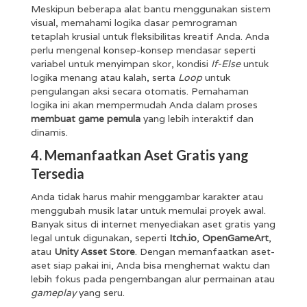
Meskipun beberapa alat bantu menggunakan sistem
visual, memahami logika dasar pemrograman
tetaplah krusial untuk fleksibilitas kreatif Anda. Anda
perlu mengenal konsep-konsep mendasar seperti
variabel untuk menyimpan skor, kondisi
If-Else
untuk
logika menang atau kalah, serta
Loop
untuk
pengulangan aksi secara otomatis. Pemahaman
logika ini akan mempermudah Anda dalam proses
membuat game pemula
yang lebih interaktif dan
dinamis.
4. Memanfaatkan Aset Gratis yang
Tersedia
Anda tidak harus mahir menggambar karakter atau
menggubah musik latar untuk memulai proyek awal.
Banyak situs di internet menyediakan aset gratis yang
legal untuk digunakan, seperti
Itch.io
,
OpenGameArt
,
atau
Unity Asset Store
. Dengan memanfaatkan aset-
aset siap pakai ini, Anda bisa menghemat waktu dan
lebih fokus pada pengembangan alur permainan atau
gameplay
yang seru.