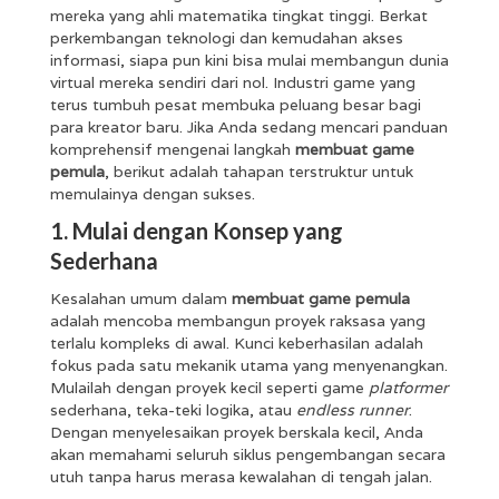
mereka yang ahli matematika tingkat tinggi. Berkat
perkembangan teknologi dan kemudahan akses
informasi, siapa pun kini bisa mulai membangun dunia
virtual mereka sendiri dari nol. Industri game yang
terus tumbuh pesat membuka peluang besar bagi
para kreator baru. Jika Anda sedang mencari panduan
komprehensif mengenai langkah
membuat game
pemula
, berikut adalah tahapan terstruktur untuk
memulainya dengan sukses.
1. Mulai dengan Konsep yang
Sederhana
Kesalahan umum dalam
membuat game pemula
adalah mencoba membangun proyek raksasa yang
terlalu kompleks di awal. Kunci keberhasilan adalah
fokus pada satu mekanik utama yang menyenangkan.
Mulailah dengan proyek kecil seperti game
platformer
sederhana, teka-teki logika, atau
endless runner
.
Dengan menyelesaikan proyek berskala kecil, Anda
akan memahami seluruh siklus pengembangan secara
utuh tanpa harus merasa kewalahan di tengah jalan.