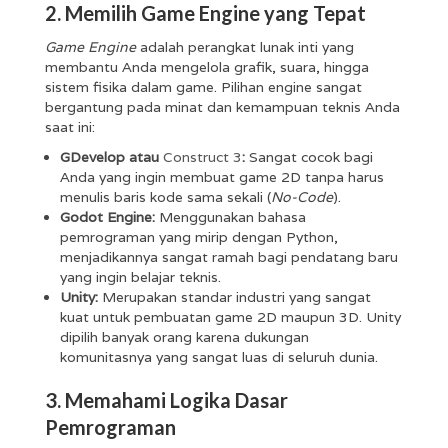
2. Memilih Game Engine yang Tepat
Game Engine
adalah perangkat lunak inti yang
membantu Anda mengelola grafik, suara, hingga
sistem fisika dalam game. Pilihan engine sangat
bergantung pada minat dan kemampuan teknis Anda
saat ini:
GDevelop atau
Construct 3
:
Sangat cocok bagi
Anda yang ingin membuat game 2D tanpa harus
menulis baris kode sama sekali (
No-Code
).
Godot Engine:
Menggunakan bahasa
pemrograman yang mirip dengan Python,
menjadikannya sangat ramah bagi pendatang baru
yang ingin belajar teknis.
Unity:
Merupakan standar industri yang sangat
kuat untuk pembuatan game 2D maupun 3D. Unity
dipilih banyak orang karena dukungan
komunitasnya yang sangat luas di seluruh dunia.
3. Memahami Logika Dasar
Pemrograman