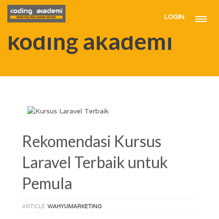
LOGIN
HOME
KODING AKADEMI
koding akademi
Rekomendasi Kursus
Laravel Terbaik untuk
Pemula
ARTICLE
WAHYUMARKETING