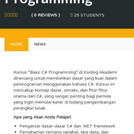
25 STUDENTS
( 0 REVIEWS )
HOME
NEWS
Kursus “Basic C# Programming” di Koding Akademi
dirancang untuk memberikan dasar yang kuat dalam
pemrograman menggunakan bahasa C#. Kursus ini
mencakup konsep dasar, sintaks, dan fitur-fitur
utama dari C#, yang sangat penting bagi pemula
yang ingin memulai karier di bidang pengembangan
perangkat lunak.
Apa yang Akan Anda Pelajari:
Pengantar dasar-dasar C# dan .NET framework
Pemahaman tentang variabel, tipe data, dan