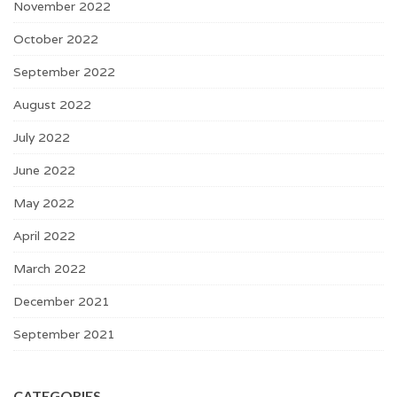
November 2022
October 2022
September 2022
August 2022
July 2022
June 2022
May 2022
April 2022
March 2022
December 2021
September 2021
CATEGORIES