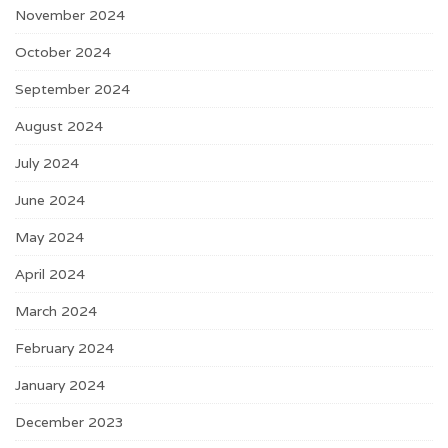
November 2024
October 2024
September 2024
August 2024
July 2024
June 2024
May 2024
April 2024
March 2024
February 2024
January 2024
December 2023