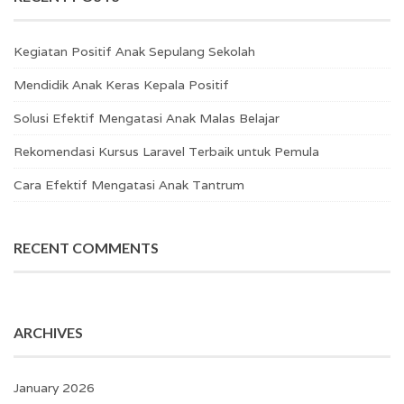
Kegiatan Positif Anak Sepulang Sekolah
Mendidik Anak Keras Kepala Positif
Solusi Efektif Mengatasi Anak Malas Belajar
Rekomendasi Kursus Laravel Terbaik untuk Pemula
Cara Efektif Mengatasi Anak Tantrum
RECENT COMMENTS
ARCHIVES
January 2026