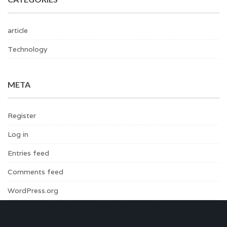
article
Technology
META
Register
Log in
Entries feed
Comments feed
WordPress.org