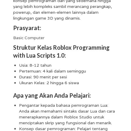
konsep pemrograman dari yang sederhana hingga
yang lebih kompleks sambil merancang perangkap,
powerup, dan elemen-elemen lainnya dalam
lingkungan game 3D yang dinamis.
Prasyarat:
Basic Computer
Struktur Kelas Roblox Programming
with Lua Scripts 1.0:
Usia: 8-12 tahun
Pertemuan: 4 kali dalam seminggu
Durasi: 90 menit per sesi
Ukuran Kelas: 2 hingga 6 siswa
Apa yang Akan Anda Pelajari:
Pengantar kepada bahasa pemrograman Lua:
Anda akan memahami sintaks dasar Lua dan cara
menerapkannya dalam Roblox Studio untuk
menciptakan skrip yang fungsional dan menarik.
Konsep dasar pemrograman: Pelajari tentang