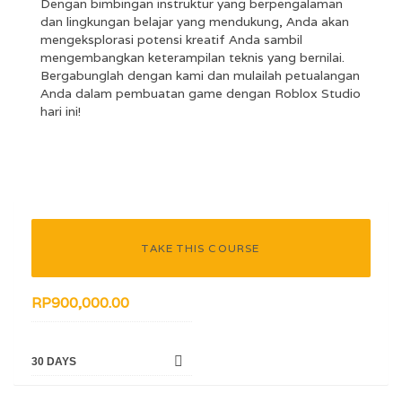
Dengan bimbingan instruktur yang berpengalaman
dan lingkungan belajar yang mendukung, Anda akan
mengeksplorasi potensi kreatif Anda sambil
mengembangkan keterampilan teknis yang bernilai.
Bergabunglah dengan kami dan mulailah petualangan
Anda dalam pembuatan game dengan Roblox Studio
hari ini!
TAKE THIS COURSE
RP
900,000.00
30 DAYS