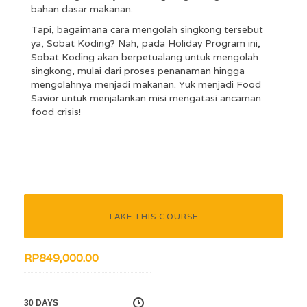
bahan dasar makanan.
Tapi, bagaimana cara mengolah singkong tersebut
ya, Sobat Koding? Nah, pada Holiday Program ini,
Sobat Koding akan berpetualang untuk mengolah
singkong, mulai dari proses penanaman hingga
mengolahnya menjadi makanan. Yuk menjadi Food
Savior untuk menjalankan misi mengatasi ancaman
food crisis!
TAKE THIS COURSE
RP
849,000.00
30 DAYS