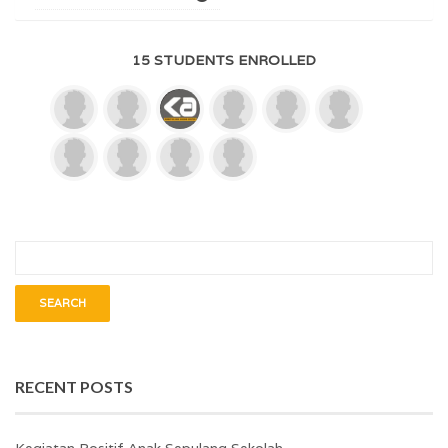
15 STUDENTS ENROLLED
RECENT POSTS