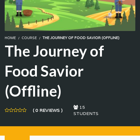
HOME
COURSE
THE JOURNEY OF FOOD SAVIOR (OFFLINE)
The Journey of
Food Savior
(Offline)
15
( 0 REVIEWS )
STUDENTS